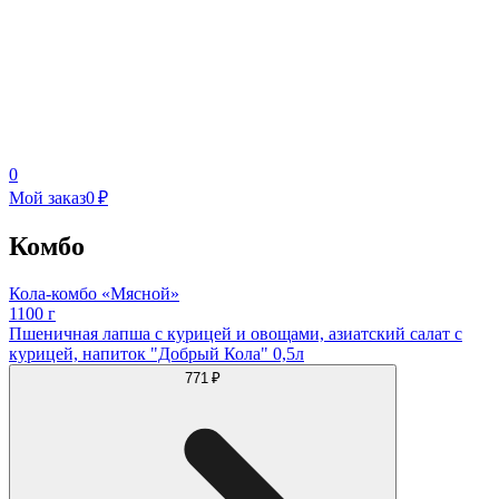
0
Мой заказ
0 ₽
Комбо
Кола-комбо «Мясной»
1100 г
Пшеничная лапша с курицей и овощами, азиатский салат с
курицей, напиток "Добрый Кола" 0,5л
771 ₽