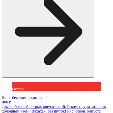
Острое
Рис с беконом и кимчи
400 г
Для любителей острых впечатлений. Рекомендуем запивать
холодным чаем «Вахаха», без шуток! Рис, бекон, капуста