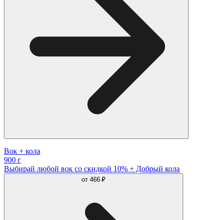
Вок + кола
900 г
Выбирай любой вок со скидкой 10% + Добрый кола
от
466 ₽