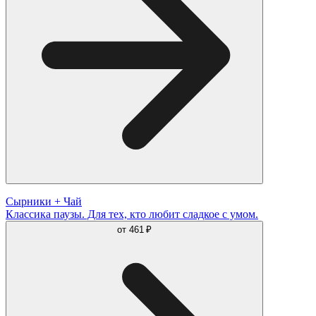
Сырники + Чай
Классика паузы. Для тех, кто любит сладкое с умом.
от
461 ₽