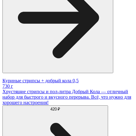
Куриные стрипсы + добрый кола 0,5
730 г
Хрустящие стрипсы и пол-литра Добрый Кола — отличный
набор для быстрого и вкусного перерыва. Всё, что нужно для
хорошего настроения!
420 ₽