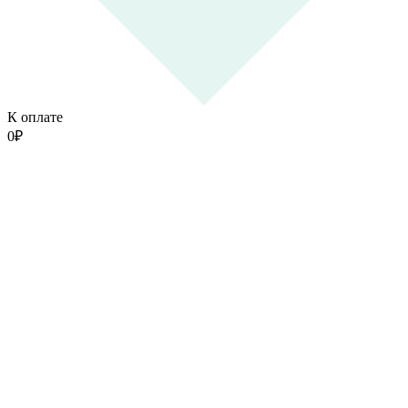
К оплате
0
₽