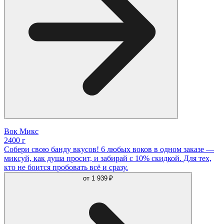
Вок Микс
2400 г
Собери свою банду вкусов! 6 любых воков в одном заказе —
миксуй, как душа просит, и забирай с 10% скидкой. Для тех,
кто не боится пробовать всё и сразу.
от
1 939 ₽