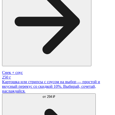
Снек + соус
250 г
Картошка или стрипсы с соусом на выбор — простой и
вкусный перекус со скидкой 10%. Выбирай, сочетай,
наслаждайся.
от
294 ₽