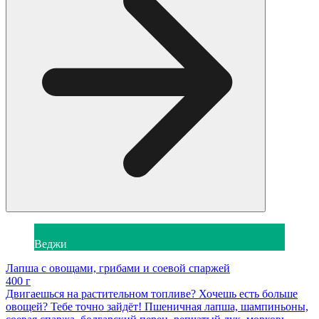
Веджи
Лапша с овощами, грибами и соевой спаржей
400 г
Двигаешься на растительном топливе? Хочешь есть больше
овощей? Тебе точно зайдёт! Пшеничная лапша, шампиньоны,